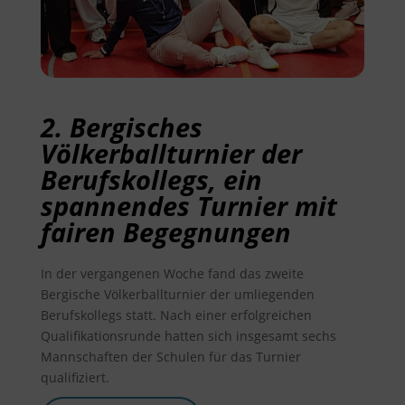
2. Bergisches
Völkerballturnier der
Berufskollegs, ein
spannendes Turnier mit
fairen Begegnungen
In der vergangenen Woche fand das zweite
Bergische Völkerballturnier der umliegenden
Berufskollegs statt. Nach einer erfolgreichen
Qualifikationsrunde hatten sich insgesamt sechs
Mannschaften der Schulen für das Turnier
qualifiziert.