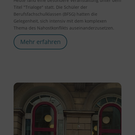
Heute fand eine besondere Veranstaltung unter dem
Titel "Trialoge" statt. Die Schüler der
Berufsfachschulklassen (BFSG) hatten die
Gelegenheit, sich intensiv mit dem komplexen
Thema des Nahostkonflikts auseinanderzusetzen.
Mehr erfahren