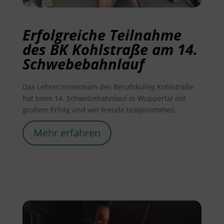
Erfolgreiche Teilnahme
des BK Kohlstraße am 14.
Schwebebahnlauf
Das Lehrer:innenteam des Berufskolleg Kohlstraße
hat beim 14. Schwebebahnlauf in Wuppertal mit
großem Erfolg und viel Freude teilgenommen.
Mehr erfahren