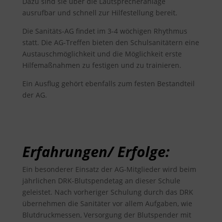
Dazu sind sie über die Lautsprecheranlage
ausrufbar und schnell zur Hilfestellung bereit.
Die Sanitäts-AG findet im 3-4 wöchigen Rhythmus
statt. Die AG-Treffen bieten den Schulsanitätern eine
Austauschmöglichkeit und die Möglichkeit erste
Hilfemaßnahmen zu festigen und zu trainieren.
Ein Ausflug gehört ebenfalls zum festen Bestandteil
der AG.
Erfahrungen/ Erfolge:
Ein besonderer Einsatz der AG-Mitglieder wird beim
jährlichen DRK-Blutspendetag an dieser Schule
geleistet. Nach vorheriger Schulung durch das DRK
übernehmen die Sanitäter vor allem Aufgaben, wie
Blutdruckmessen, Versorgung der Blutspender mit