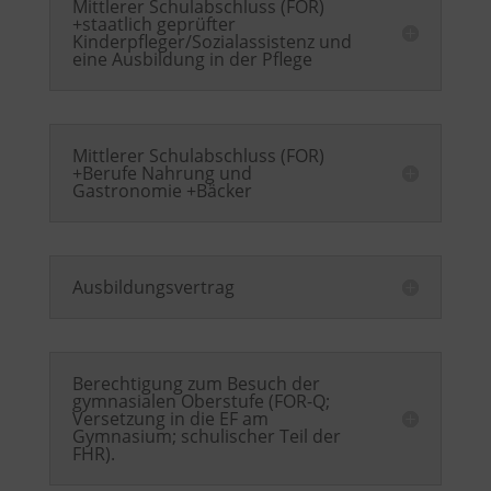
Mittlerer Schulabschluss (FOR)
+staatlich geprüfter
Kinderpfleger/Sozialassistenz und
eine Ausbildung in der Pflege
Mittlerer Schulabschluss (FOR)
+Berufe Nahrung und
Gastronomie +Bäcker
Ausbildungsvertrag
Berechtigung zum Besuch der
gymnasialen Oberstufe (FOR-Q;
Versetzung in die EF am
Gymnasium; schulischer Teil der
FHR).