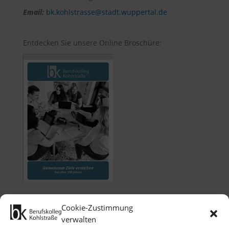
Email:
bk.kohlstrasse@stadt.wuppertal.de
Entdecken Sie unsere Online Broschüre:
Cookie-Zustimmung
verwalten