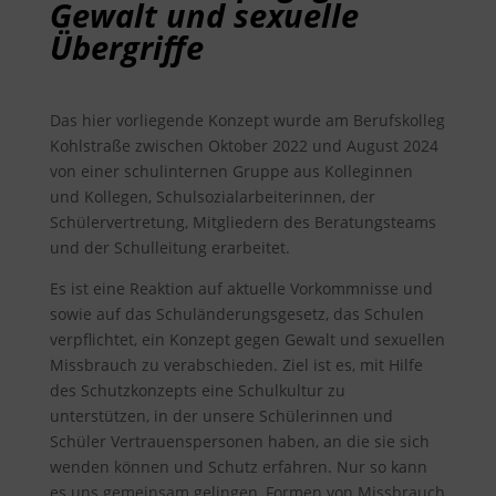
Gewalt und sexuelle
Übergriffe
Das hier vorliegende Konzept wurde am Berufskolleg
Kohlstraße zwischen Oktober 2022 und August 2024
von einer schulinternen Gruppe aus Kolleginnen
und Kollegen, Schulsozialarbeiterinnen, der
Schülervertretung, Mitgliedern des Beratungsteams
und der Schulleitung erarbeitet.
Es ist eine Reaktion auf aktuelle Vorkommnisse und
sowie auf das Schuländerungsgesetz, das Schulen
verpflichtet, ein Konzept gegen Gewalt und sexuellen
Missbrauch zu verabschieden. Ziel ist es, mit Hilfe
des Schutzkonzepts eine Schulkultur zu
unterstützen, in der unsere Schülerinnen und
Schüler Vertrauenspersonen haben, an die sie sich
wenden können und Schutz erfahren. Nur so kann
es uns gemeinsam gelingen, Formen von Missbrauch