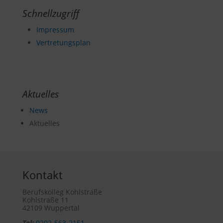
Schnellzugriff
Impressum
Vertretungsplan
Aktuelles
News
Aktuelles
Kontakt
Berufskolleg Kohlstraße
Kohlstraße 11
42109 Wuppertal
Tel:
0202-563-2151