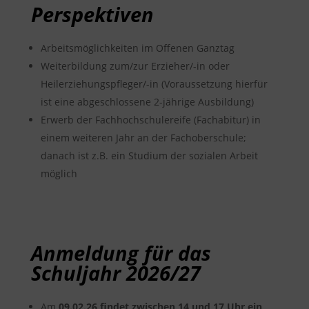
Perspektiven
Arbeitsmöglichkeiten im Offenen Ganztag
Weiterbildung zum/zur Erzieher/-in oder
Heilerziehungspfleger/-in (Voraussetzung hierfür
ist eine abgeschlossene 2-jährige Ausbildung)
Erwerb der Fachhochschulereife (Fachabitur) in
einem weiteren Jahr an der Fachoberschule;
danach ist z.B. ein Studium der sozialen Arbeit
möglich
Anmeldung für das
Schuljahr 2026/27
Am
09.02.26 findet zwischen 14 und 17 Uhr ein