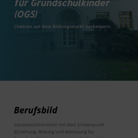
für Grundschulkinder
(OGS)
Chancen auf dem Bildungsmarkt verbessern
Berufsbild
Sozialassistent:innen mit dem Schwerpunkt
(Erziehung, Bildung und Betreuung für