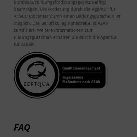
Bundesausbildungsförderungsgesetz (Bafög)
beantragen. Die Förderung durch die Agentur für
Arbeit/ Jobcenter durch einen Bildungsgutschein ist
möglich. Das Berufskolleg Kohlstraße ist AZAV
zertifiziert. Weitere Informationen zum
Bildungsgutschein erhalten Sie durch die Agentur
für Arbeit.
FAQ