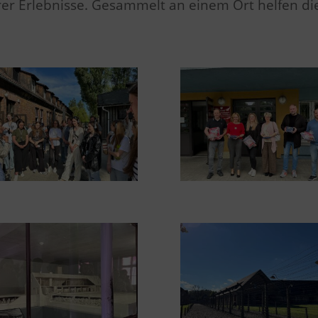
serer Erlebnisse. Gesammelt an einem Ort helfen d
n