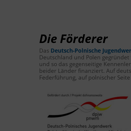
Die Förderer
Das
Deutsch-Polnische Jugendwe
Deutschland und Polen gegründet w
und so das gegenseitige Kennenle
beider Länder finanziert. Auf deut
Federführung, auf polnischer Seite