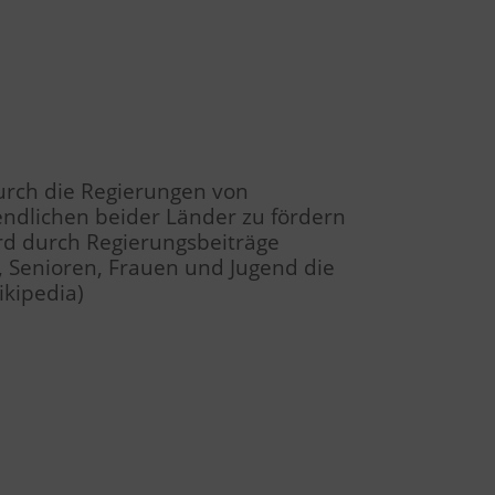
durch die Regierungen von
endlichen beider Länder zu fördern
rd durch Regierungsbeiträge
e, Senioren, Frauen und Jugend die
ikipedia)