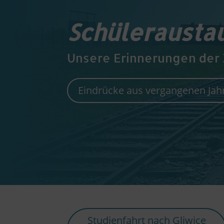
Schüleraustau
Unsere Erinnerungen der 
Eindrücke aus vergangenen Jah
Studienfahrt nach Gliwice