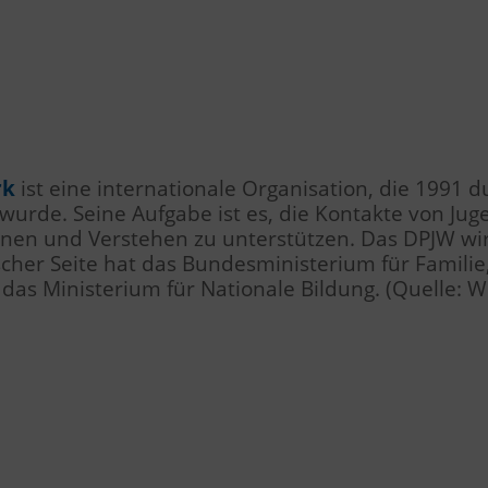
rk
ist eine internationale Organisation, die 1991 
urde. Seine Aufgabe ist es, die Kontakte von Jug
rnen und Verstehen zu unterstützen. Das DPJW wi
scher Seite hat das Bundesministerium für Famili
 das Ministerium für Nationale Bildung. (Quelle: W