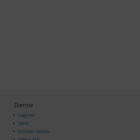
Dienste
Logineo
Iserv
Schüler-Online
Office 365