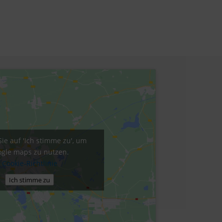
Sie auf 'Ich stimme zu', um
gle maps zu nutzen.
Cookie-Richtlinie
Ich stimme zu