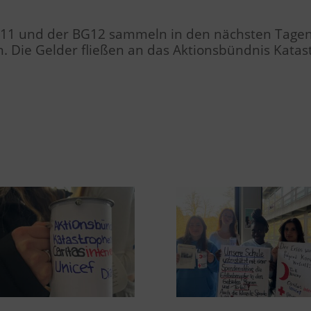
G11 und der BG12 sammeln in den nächsten Tagen
. Die Gelder fließen an das Aktionsbündnis Katas