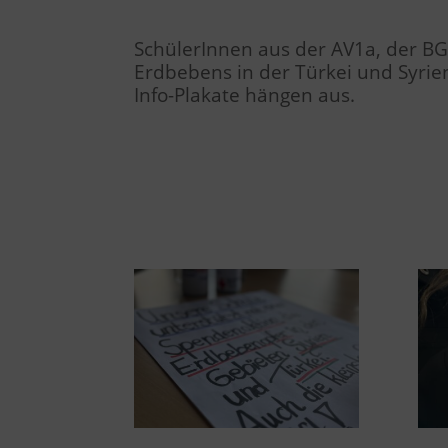
SchülerInnen aus der AV1a, der B
Erdbebens in der Türkei und Syrien
Info-Plakate hängen aus.