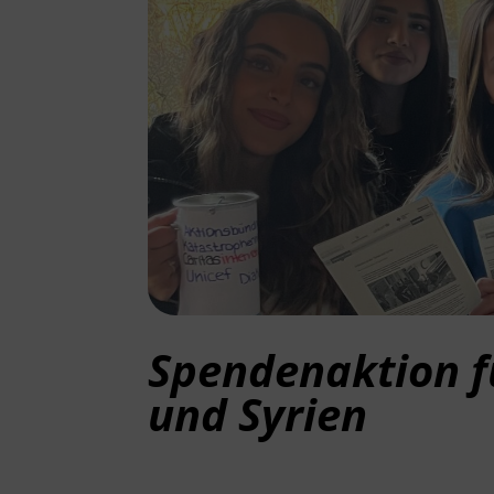
Spendenaktion fü
und Syrien