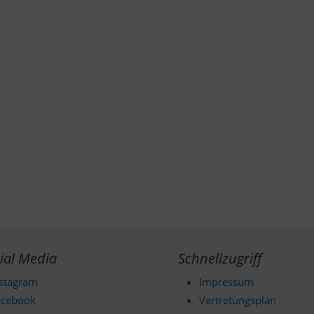
ial Media
Schnellzugriff
nstagram
Impressum
acebook
Vertretungsplan