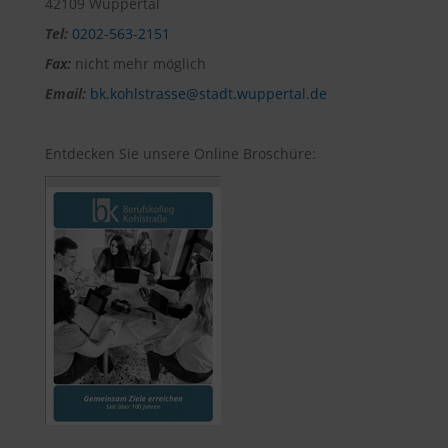
42109 Wuppertal
Tel:
0202-563-2151
Fax:
nicht mehr möglich
Email:
bk.kohlstrasse@stadt.wuppertal.de
Entdecken Sie unsere Online Broschüre: