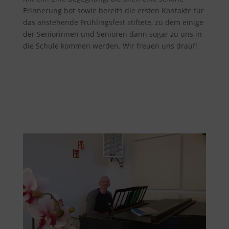
Erinnerung bot sowie bereits die ersten Kontakte für
das anstehende Frühlingsfest stiftete, zu dem einige
der Seniorinnen und Senioren dann sogar zu uns in
die Schule kommen werden. Wir freuen uns drauf!