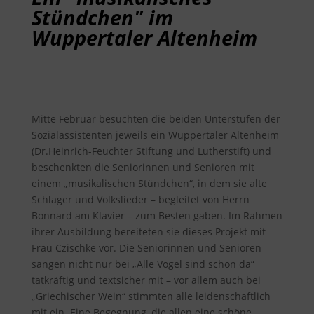
Stündchen" im
Wuppertaler Altenheim
Mitte Februar besuchten die beiden Unterstufen der
Sozialassistenten jeweils ein Wuppertaler Altenheim
(Dr.Heinrich-Feuchter Stiftung und Lutherstift) und
beschenkten die Seniorinnen und Senioren mit
einem „musikalischen Stündchen“, in dem sie alte
Schlager und Volkslieder – begleitet von Herrn
Bonnard am Klavier – zum Besten gaben. Im Rahmen
ihrer Ausbildung bereiteten sie dieses Projekt mit
Frau Czischke vor. Die Seniorinnen und Senioren
sangen nicht nur bei „Alle Vögel sind schon da“
tatkräftig und textsicher mit – vor allem auch bei
„Griechischer Wein“ stimmten alle leidenschaftlich
mit ein. Eine Begegnung, die allen eine schöne