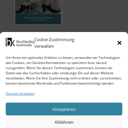
Cookie-Zustimmung
verwalten
Um Ihnen ein optimales Erlebnis zu bieten, verwenden wir Technologien
wie Cookies, um Geräteinformationen zu speichern bzw. darauf
zuzugreifen. Wenn Sie diesen Technologien zustimmen, können wir
Klicken Sie auf 'Ich stimme zu', um
Daten wie das Surfverhalten oder eindeutige IDs auf dieser Website
Google maps zu nutzen.
verarbeiten. Wenn Sie Ihre Zustimmung nicht erteilen oder zurückziehen,
Cookie-Richtlinie
können bestimmte Merkmale und Funktionen beeinträchtigt werden.
Ich stimme zu
Dienste verwalten
Akzeptieren
Ablehnen