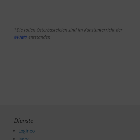
*Die tollen Osterbasteleien sind im Kunstunterricht der
#
PIM1
entstanden
Dienste
Logineo
Iserv