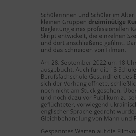
Schülerinnen und Schüler im Alte
kleinen Gruppen
dreiminütige Ku
Begleitung eines professionellen
Skript entwickelt, die einzelnen 
und dort anschließend gefilmt. Da
und das Schneiden von Filmen.
Am 28. September 2022 um 18 Uhr w
ausgebucht. Auch für die 13 Schü
Berufsfachschule Gesundheit des B
sich der Vorhang öffnete, schließl
noch nicht am Stück gesehen. Überd
und noch dazu vor Publikum zu se
geflüchteter, vorwiegend ukrainis
englischer Sprache gedreht wurde.
Gleichbehandlung von Mann und F
Gespanntes Warten auf die Filmvo