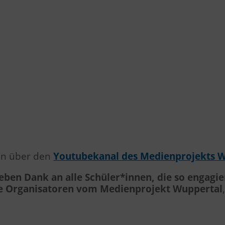
nen über den
Youtubekanal des Medienprojekts 
lieben Dank an alle Schüler*innen, die so engag
e Organisatoren vom Medienprojekt Wuppertal