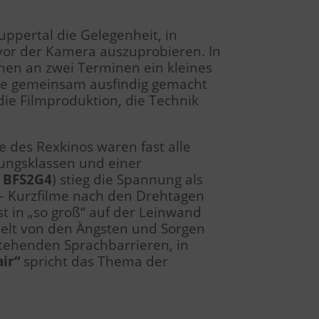
ppertal die Gelegenheit, in
vor der Kamera auszuprobieren. In
en an zwei Terminen ein kleines
rte gemeinsam ausfindig gemacht
ie Filmproduktion, die Technik
 des Rexkinos waren fast alle
ungsklassen und einer
 BFS2G4
) stieg die Spannung als
i – Kurzfilme nach den Drehtagen
st in „so groß“ auf der Leinwand
elt von den Ängsten und Sorgen
stehenden Sprachbarrieren, in
air“
spricht das Thema der