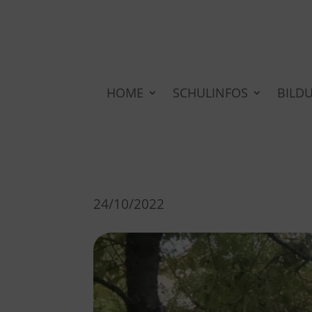
HOME
SCHULINFOS
BILD
24/10/2022