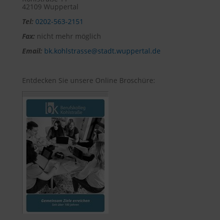
42109 Wuppertal
Tel:
0202-563-2151
Fax:
nicht mehr möglich
Email:
bk.kohlstrasse@stadt.wuppertal.de
Entdecken Sie unsere Online Broschüre: