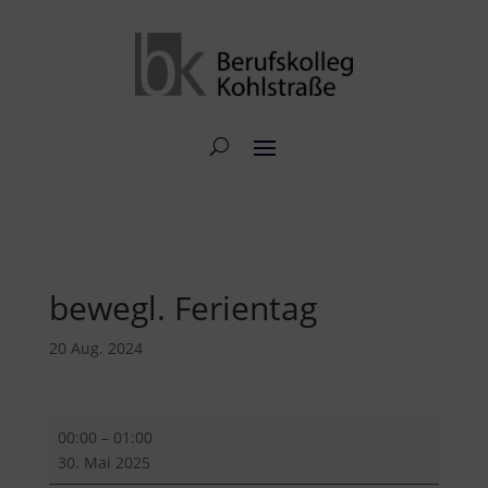
bewegl. Ferientag
20 Aug. 2024
bewegl.
00:00
–
01:00
Ferientag
30. Mai 2025