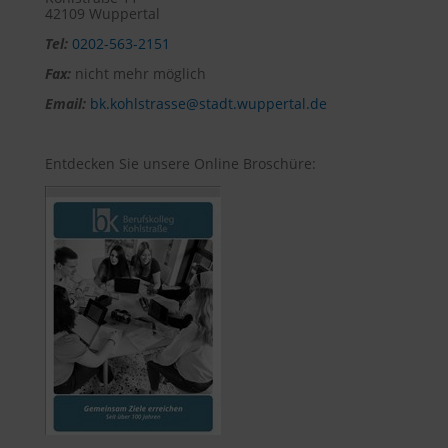
42109 Wuppertal
Tel:
0202-563-2151
Fax:
nicht mehr möglich
Email:
bk.kohlstrasse@stadt.wuppertal.de
Entdecken Sie unsere Online Broschüre: