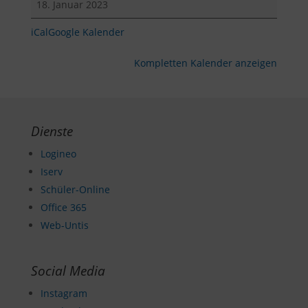
18. Januar 2023
REfa
Köche
iCal
Google Kalender
Kompletten Kalender anzeigen
Dienste
Logineo
Iserv
Schüler-Online
Office 365
Web-Untis
Social Media
Instagram