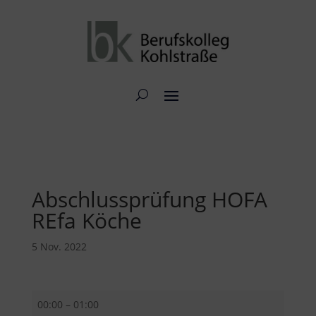
Abschlussprüfung HOFA
REfa Köche
5 Nov. 2022
Abschlussprüfung
00:00
–
01:00
HOFA