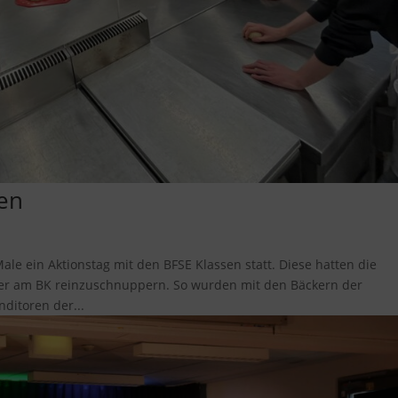
sen
e ein Aktionstag mit den BFSE Klassen statt. Diese hatten die
ier am BK reinzuschnuppern. So wurden mit den Bäckern der
ditoren der...