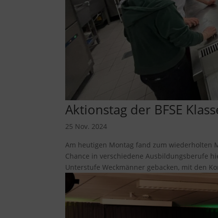
Aktionstag der BFSE Klas
25 Nov. 2024
Am heutigen Montag fand zum wiederholten Mal
Chance in verschiedene Ausbildungsberufe h
Unterstufe Weckmänner gebacken, mit den Kon