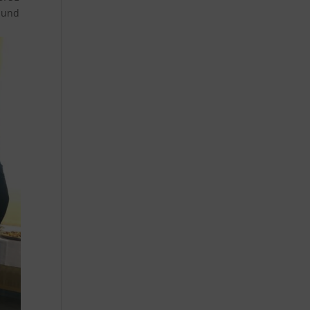
n und