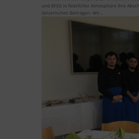
und BFSG in feierlicher Atmosphäre ihre Absch
tänzerischen Beiträgen. Wir...