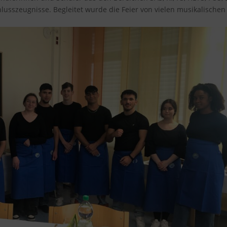
lusszeugnisse. Begleitet wurde die Feier von vielen musikalische