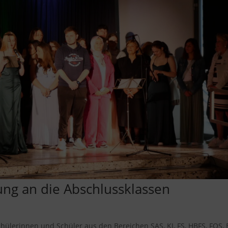
ung an die Abschlussklassen
chülerinnen und Schüler aus den Bereichen SAS, KI, FS, HBFS, FOS,