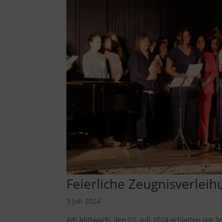
Feierliche Zeugnisverleih
3 Juli 2024
Am Mittwoch, den 03. Juli 2024 erhielten die S