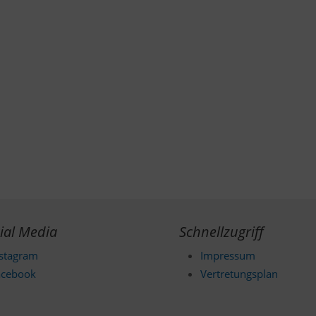
ial Media
Schnellzugriff
nstagram
Impressum
acebook
Vertretungsplan