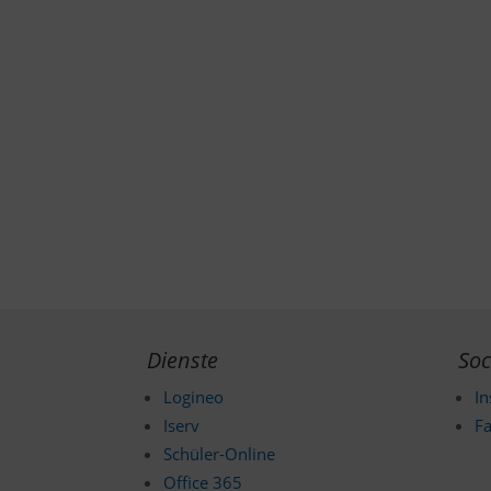
Dienste
Soc
Logineo
I
Iserv
F
Schüler-Online
Office 365