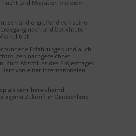
 Flucht und Migration mit dem
ntisch und ergreifend von seiner
Werdegang nach und berichtete
erkel traf.
verbundene Erfahrungen und auch
uchtrouten nachgezeichnet,
n. Zum Abschluss des Projekttages
erz von einer Internationalen
op als sehr bereichernd
re eigene Zukunft in Deutschland