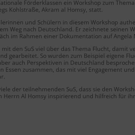
rnationale Förderklassen ein Workshop zum Thema
egs Kohlstraße, Akram al Homsy, statt.
ülerinnen und Schülern in diesem Workshop authe
inem Weg nach Deutschland. Er zeichnete seinen 
räch im Rahmen einer Dokumentation auf Angela M
mit den SuS viel über das Thema Flucht, damit 
und gearbeitet. So wurden zum Beispiel eigene Fl
ber auch Perspektiven in Deutschland besproche
 Essen zusammen, das mit viel Engagement und H
r.
viele der teilnehmenden SuS, dass sie den Worksh
Herrn Al Homsy inspirierend und hilfreich für ih