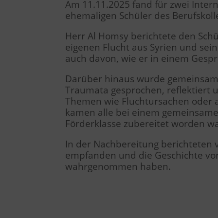
Am 11.11.2025 fand für zwei Inte
ehemaligen Schüler des Berufskoll
Herr Al Homsy berichtete den Sch
eigenen Flucht aus Syrien und se
auch davon, wie er in einem Gesp
Darüber hinaus wurde gemeinsam 
Traumata gesprochen, reflektiert 
Themen wie Fluchtursachen oder a
kamen alle bei einem gemeinsamen
Förderklasse zubereitet worden wa
In der Nachbereitung berichteten 
empfanden und die Geschichte von 
wahrgenommen haben.