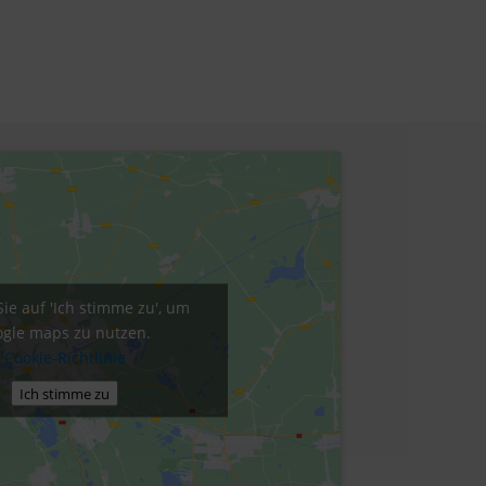
Sie auf 'Ich stimme zu', um
gle maps zu nutzen.
Cookie-Richtlinie
Ich stimme zu