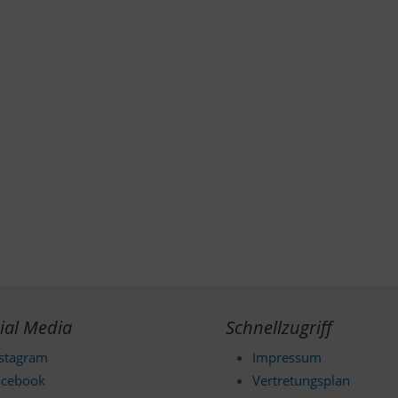
ial Media
Schnellzugriff
nstagram
Impressum
acebook
Vertretungsplan