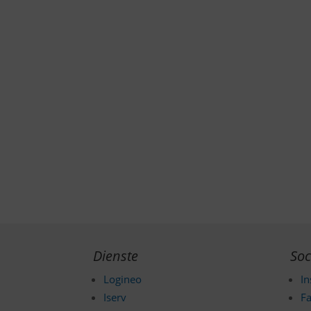
Dienste
Soc
Logineo
I
Iserv
F