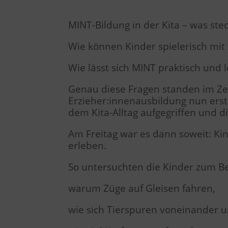
MINT-Bildung in der Kita – was stec
Wie können Kinder spielerisch mi
Wie lässt sich MINT praktisch und 
Genau diese Fragen standen im Zen
Erzieher:innenausbildung nun ers
dem Kita-Alltag aufgegriffen und d
Am Freitag war es dann soweit: Ki
erleben.
So untersuchten die Kinder zum Bei
warum Züge auf Gleisen fahren,
wie sich Tierspuren voneinander 