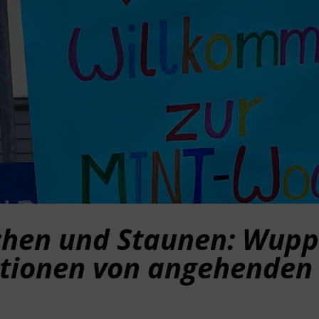
chen und Staunen: Wuppe
tionen von angehenden 