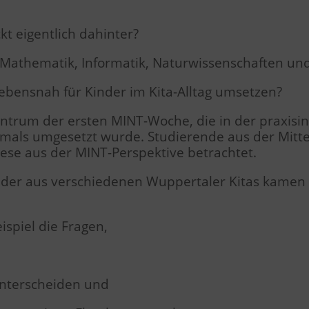
kt eigentlich dahinter?
t Mathematik, Informatik, Naturwissenschaften u
lebensnah für Kinder im Kita-Alltag umsetzen?
trum der ersten MINT-Woche, die in der praxisin
tmals umgesetzt wurde. Studierende aus der Mitt
iese aus der MINT-Perspektive betrachtet.
nder aus verschiedenen Wuppertaler Kitas kamen 
spiel die Fragen,
unterscheiden und