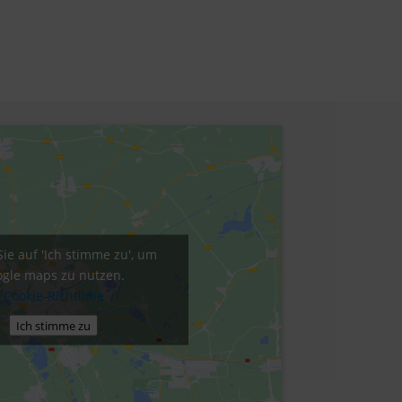
Sie auf 'Ich stimme zu', um
gle maps zu nutzen.
Cookie-Richtlinie
Ich stimme zu