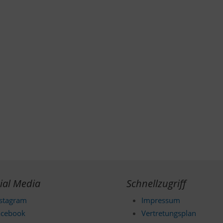
ial Media
Schnellzugriff
nstagram
Impressum
acebook
Vertretungsplan