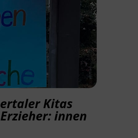
rtaler Kitas
Erzieher: innen