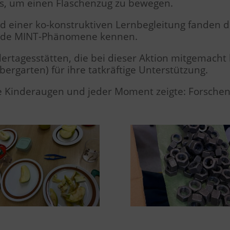
s, um einen Flaschenzug zu bewegen.
einer ko-konstruktiven Lernbegleitung fanden di
ende MINT-Phänomene kennen.
ertagesstätten, die bei dieser Aktion mitgemach
bergarten) für ihre tatkräftige Unterstützung.
 Kinderaugen und jeder Moment zeigte: Forschen 