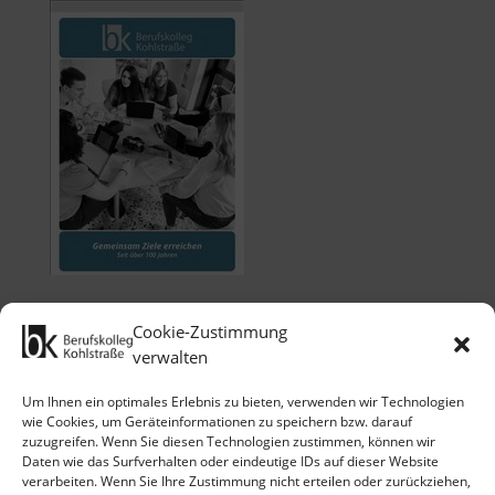
Cookie-Zustimmung
verwalten
Um Ihnen ein optimales Erlebnis zu bieten, verwenden wir Technologien
wie Cookies, um Geräteinformationen zu speichern bzw. darauf
zuzugreifen. Wenn Sie diesen Technologien zustimmen, können wir
Klicken Sie auf 'Ich stimme zu', um
Daten wie das Surfverhalten oder eindeutige IDs auf dieser Website
Google maps zu nutzen.
verarbeiten. Wenn Sie Ihre Zustimmung nicht erteilen oder zurückziehen,
Cookie-Richtlinie