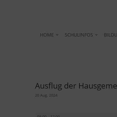
HOME
SCHULINFOS
BILD
Ausflug der Hausgeme
20 Aug. 2024
Ausflug
08:00
–
17:00