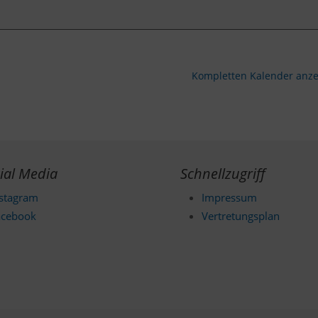
Kompletten Kalender anz
ial Media
Schnellzugriff
nstagram
Impressum
acebook
Vertretungsplan