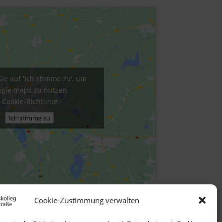
Sie auf 'Ich stimme zu', um
gle maps zu nutzen.
Cookie-Richtlinie
Ich stimme zu
Cookie-Zustimmung verwalten